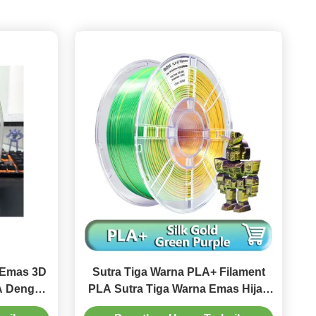
u Emas 3D
Sutra Tiga Warna PLA+ Filament
LA Dengan
PLA Sutra Tiga Warna Emas Hijau
bung
Ungu Sutra PLA 3D Printer