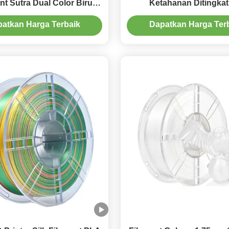
nt Sutra Dual Color Biru
Ketahanan Ditingka
1.75mm Pencetakan 3D
atkan Harga Terbaik
Dapatkan Harga Ter