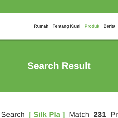
Rumah
Tentang Kami
Produk
Berita
Search Result
 Search
[ Silk Pla ]
Match
231
Pr