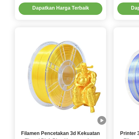
Biru Hijau Warna Ganda 1KG
Berat 
Dapatkan Harga Terbaik
Dap
Filamen Pencetakan 3d Kekuatan
Printer