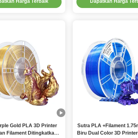
atkan Harga Terbaik
Dapatkan Harga Ter
rple Gold PLA 3D Printer
Sutra PLA +Filament 1.7
an Filament Ditingkatkan
Biru Dual Color 3D Printer