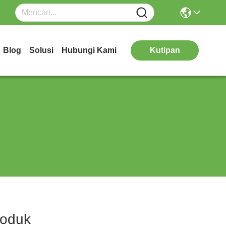
Blog
Solusi
Hubungi Kami
Kutipan
oduk