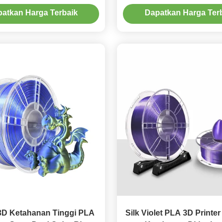
Bruto 1,5kg untuk Output
2 in 1 Coextrusion 1KG
atkan Harga Terbaik
Dapatkan Harga Ter
 3D Ketahanan Tinggi PLA
Silk Violet PLA 3D Printer