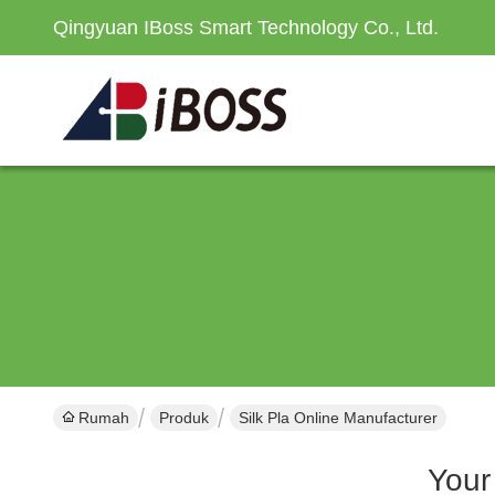
Qingyuan IBoss Smart Technology Co., Ltd.
Rumah
Produk
Silk Pla Online Manufacturer
Your