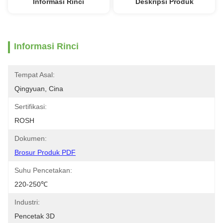
Informasi Rinci
Deskripsi Produk
Informasi Rinci
Tempat Asal:
Qingyuan, Cina
Sertifikasi:
ROSH
Dokumen:
Brosur Produk PDF
Suhu Pencetakan:
220-250℃
Industri:
Pencetak 3D