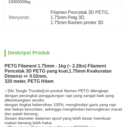
10000000kg
Filamen Pencetak 3D PETG
, 
Menyoroti:
1.75mm Petg 3D
, 
1.75mm filamen printer 3D
Deskripsi Produk
PETG Filament 1.75mm - 1kg (~ 2.2lbs) Filament
Pencetak 3D PETG yang kuat,1.75mm Keakuratan
Dimensi +/- 0.02mm,
320 meter, PETG Hitam
✅[No Tangle Trouble]Lini produk filamen PETG dilengkapi
dengan perangkat penggulungan rapi yang sangat baik yang
dikembangkan sendiri,
dengan tingkat kebersihan 100%, menghindari garis yang rapi
dan bebas kerumitan, sehingga menghindari kemungkinan macet
dan patah benang;
Desain diameter dalaman spool yang lebih besar membuat
makan benang lebih halus.