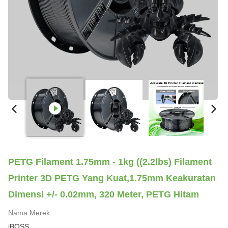
PETG Filament 1.75mm - 1kg ((2.2lbs) Filament
Printer 3D PETG Yang Kuat,1.75mm Keakuratan
Dimensi +/- 0.02mm, 320 Meter, PETG Hitam
Nama Merek:
iBOSS