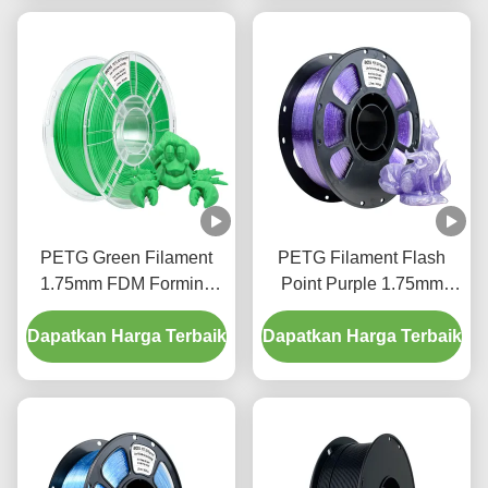
PETG Green Filament
PETG Filament Flash
1.75mm FDM Forming
Point Purple 1.75mm
Technology 3D
FDM Forming Technology
Dapatkan Harga Terbaik
Pencetakan Filamen
Dapatkan Harga Terbaik
3D Printing Filament