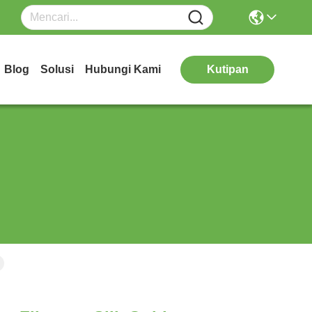
Blog
Solusi
Hubungi Kami
Kutipan