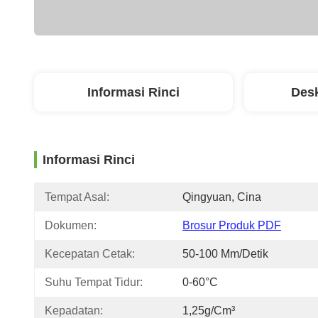
Informasi Rinci
Desk
Informasi Rinci
Tempat Asal:
Qingyuan, Cina
Dokumen:
Brosur Produk PDF
Kecepatan Cetak:
50-100 Mm/detik
Suhu Tempat Tidur:
0-60°C
Kepadatan:
1,25g/cm³