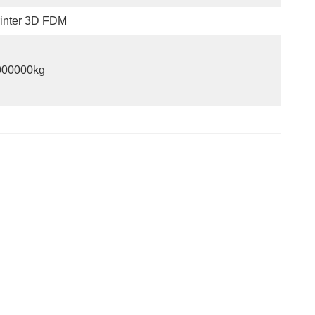
inter 3D FDM
000000kg