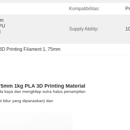
Kompatibilitas:
Pr
m 
PU 
Supply Ability:
1
 
3D Printing Filament 1
, 
75mm
.75mm 1kg PLA 3D Printing Material
 kaya dan mengkilap sutra halus penampilan.
 tidur yang dipanaskan) dan