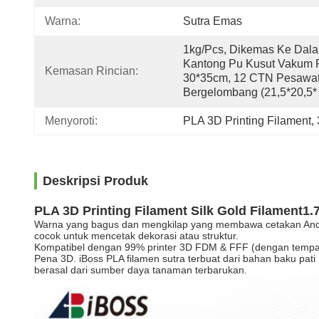
Warna:
Sutra Emas
1kg/pcs, Dikemas Ke Dala
Kantong Pu Kusut Vakum 
Kemasan Rincian:
30*35cm, 12 CTN Pesawat
Bergelombang (21,5*20,5*
Menyoroti:
PLA 3D Printing Filament
, 
Deskripsi Produk
PLA 3D Printing Filament Silk Gold Filament1
Warna yang bagus dan mengkilap yang membawa cetakan Anda
cocok untuk mencetak dekorasi atau struktur.
Kompatibel dengan 99% printer 3D FDM & FFF (dengan tempat
Pena 3D. iBoss PLA filamen sutra terbuat dari bahan baku pati
berasal dari sumber daya tanaman terbarukan.