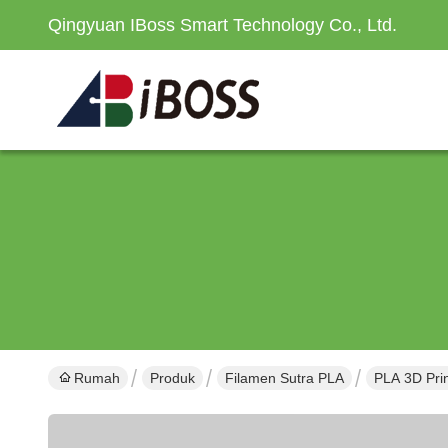
Qingyuan IBoss Smart Technology Co., Ltd.
Rumah
Produk
Filamen Sutra PLA
PLA 3D Prin