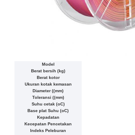
Model
Berat bersih (kg)
Berat kotor
Ukuran kotak kemasan
Diameter ((mm)
Toleransi ((mm)
Suhu cetak (oC)
Base plat Suhu (oC)
Kepadatan
Kecepatan Pencetakan
Indeks Peleburan