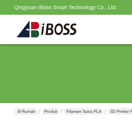
Qingyuan IBoss Smart Technology Co., Ltd.
Rumah
Produk
Filamen Sutra PLA
3D Printer