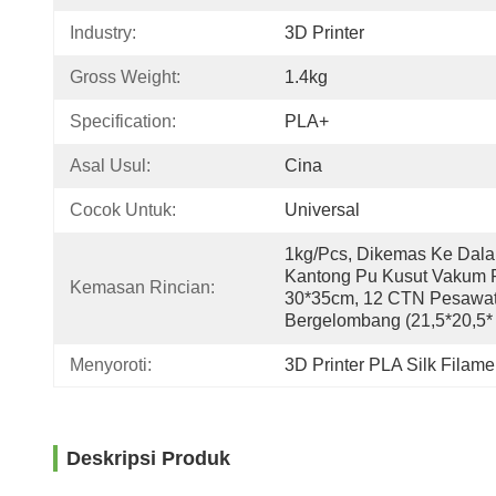
Industry:
3D Printer
Gross Weight:
1.4kg
Specification:
PLA+
Asal Usul:
Cina
Cocok Untuk:
Universal
1kg/pcs, Dikemas Ke Dala
Kantong Pu Kusut Vakum 
Kemasan Rincian:
30*35cm, 12 CTN Pesawat
Bergelombang (21,5*20,5*
Menyoroti:
3D Printer PLA Silk Filame
Deskripsi Produk