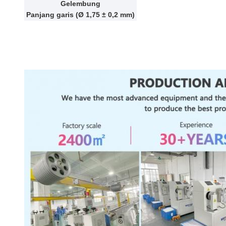
Gelembung
Panjang garis (Ø 1,75 ± 0,2 mm)