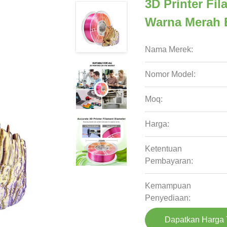
3D Printer Fi
Warna Merah 
Nama Merek:
Nomor Model:
Moq:
Harga:
Ketentuan
Pembayaran:
Kemampuan
Penyediaan:
Dapatkan Harga 