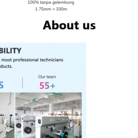
100% tanpa gelembung
1.75mm = 330m