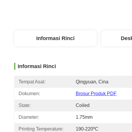
Informasi Rinci
Desk
Informasi Rinci
Tempat Asal:
Qingyuan, Cina
Dokumen:
Brosur Produk PDF
State:
Coiled
Diameter:
1.75mm
Printing Temperature:
190-220ºC