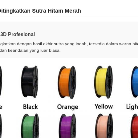
Ditingkatkan Sutra Hitam Merah
3D Profesional
katkan dengan hasil akhir sutra yang indah, tersedia dalam warna hi
dan keandalan yang luar biasa.