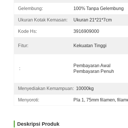
Gelembung:
100% Tanpa Gelembung
Ukuran Kotak Kemasan:
Ukuran 21*21*7cm
Kode Hs:
3916909000
Fitur:
Kekuatan Tinggi
Pembayaran Awal 
:
Pembayaran Penuh
Menyediakan Kemampuan:
10000kg
Menyoroti:
Pla 1
, 
75mm filamen
, 
filam
Deskripsi Produk