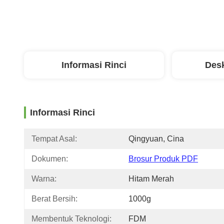
Informasi Rinci
Desk
Informasi Rinci
Tempat Asal:
Qingyuan, Cina
Dokumen:
Brosur Produk PDF
Warna:
Hitam Merah
Berat Bersih:
1000g
Membentuk Teknologi:
FDM