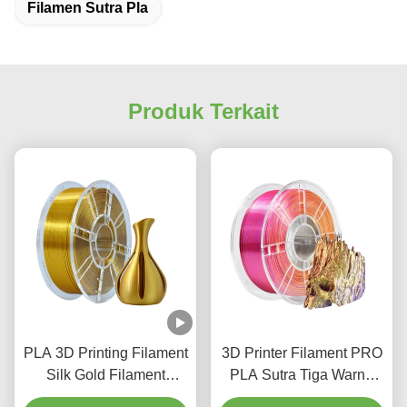
Filamen Sutra Pla
Produk Terkait
PLA 3D Printing Filament
3D Printer Filament PRO
Silk Gold Filament
PLA Sutra Tiga Warna
1.75mm 1kg PLA 3D
Merah Emas Ungu