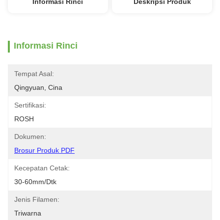
Informasi Rinci
Deskripsi Produk
Informasi Rinci
Tempat Asal:
Qingyuan, Cina
Sertifikasi:
ROSH
Dokumen:
Brosur Produk PDF
Kecepatan Cetak:
30-60mm/dtk
Jenis Filamen:
Triwarna