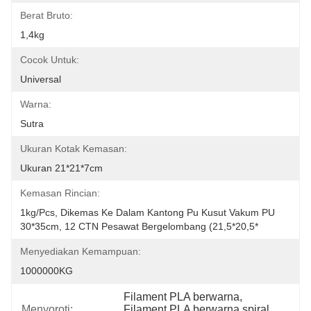
Berat Bruto:
1,4kg
Cocok Untuk:
Universal
Warna:
Sutra
Ukuran Kotak Kemasan:
Ukuran 21*21*7cm
Kemasan Rincian:
1kg/pcs, Dikemas Ke Dalam Kantong Pu Kusut Vakum PU 
30*35cm, 12 CTN Pesawat Bergelombang (21,5*20,5*
Menyediakan Kemampuan:
1000000KG
Filament PLA berwarna
, 
Menyoroti:
Filament PLA berwarna spiral
, 